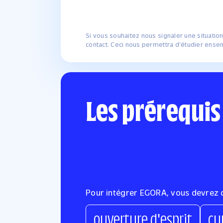
Si vous souhaitez nous signaler une situation
contact. Ceci nous permettra d'étudier ense
Les prérequis
Pour intégrer EGORA, vous devrez d
ouverture d'esprit
cu