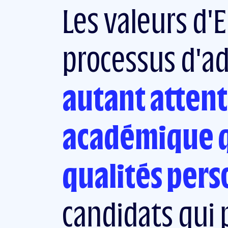
Les valeurs d'
processus d'a
autant attent
académique q
qualités pers
candidats qui p