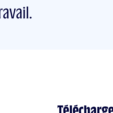
avail.
Télécharge