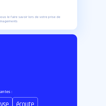
nous le faire savoir lors de votre prise de
aménagements
antes :
lyse
écoute