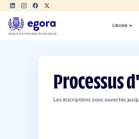
L'école
ÉCOLE D'AFFAIRES PUBLIQUES
Processus d
Les inscriptions sous ouvertes jus