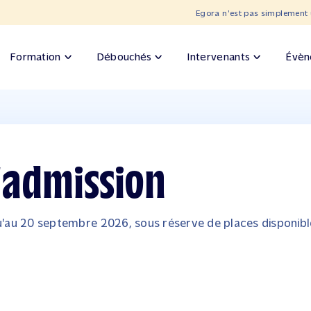
Egora n'est pas simplement 
Formation
Débouchés
Intervenants
Évèn
'admission
qu'au 20 septembre 2026, sous réserve de places disponibl