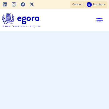
Contact
Brochure
ÉCOLE D'AFFAIRES PUBLIQUES