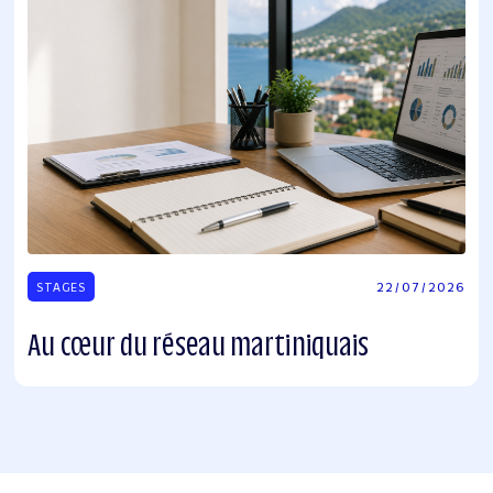
22
/
07
/
2026
STAGES
Au cœur du réseau martiniquais