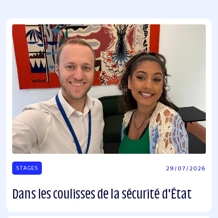
29
/
07
/
2026
STAGES
Dans les coulisses de la sécurité d'État