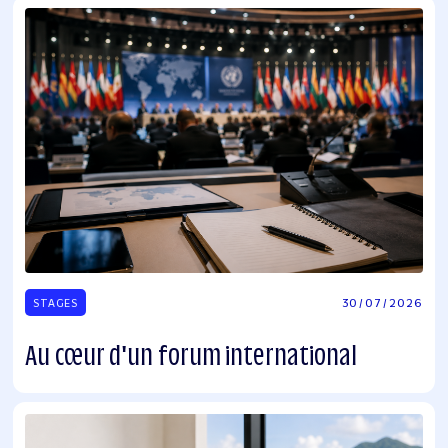
30
/
07
/
2026
STAGES
Au cœur d'un forum international