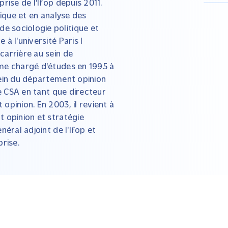
rise de l'Ifop depuis 2011.
tique et en analyse des
e sociologie politique et
à l'université Paris I
carrière au sein de
mme chargé d'études en 1995 à
sein du département opinion
ge CSA en tant que directeur
opinion. En 2003, il revient à
t opinion et stratégie
néral adjoint de l'Ifop et
prise.