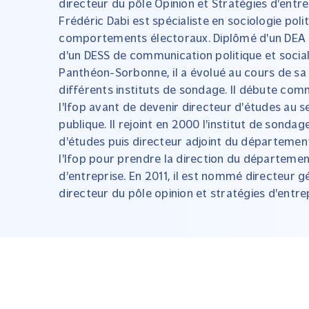
directeur du pôle Opinion et Stratégies d'entrep
Frédéric Dabi est spécialiste en sociologie poli
comportements électoraux. Diplômé d'un DEA d
d'un DESS de communication politique et sociale 
Panthéon-Sorbonne, il a évolué au cours de sa 
différents instituts de sondage. Il débute co
l'Ifop avant de devenir directeur d'études au 
publique. Il rejoint en 2000 l'institut de sonda
d'études puis directeur adjoint du département 
l'Ifop pour prendre la direction du départemen
d'entreprise. En 2011, il est nommé directeur gé
directeur du pôle opinion et stratégies d'entre