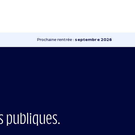
Prochaine rentrée :
septembre 2026
s publiques.