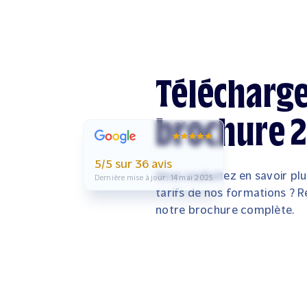
Télécharge
brochure 
5/5 sur 36 avis
Vous souhaitez en savoir plu
Dernière mise à jour : 14 mai 2025
tarifs de nos formations ? 
notre brochure complète.