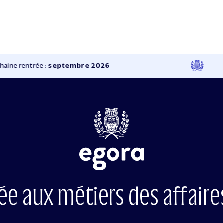
ine rentrée :
septembre 2026
iée aux métiers des affaire